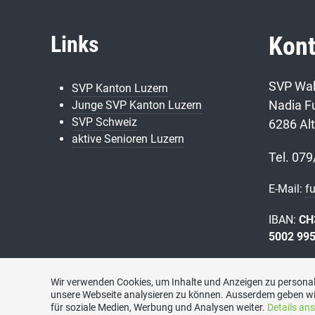
Links
Kont
SVP Wah
SVP Kanton Luzern
Nadia Fu
Junge SVP Kanton Luzern
SVP Schweiz
6286 Al
aktive Senioren Luzern
Tel. 079
E-Mail:
f
IBAN:
CH
5002 99
Wir verwenden Cookies, um Inhalte und Anzeigen zu personali
unsere Webseite analysieren zu können. Ausserdem geben wi
für soziale Medien, Werbung und Analysen weiter.
Details an