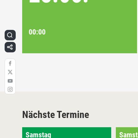
00:00
Nächste Termine
Samstag
Samst