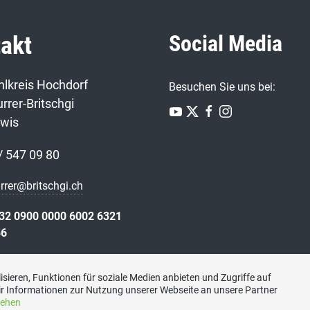
Social Media
akt
lkreis Hochdorf
Besuchen Sie uns bei:
rrer-Britschgi
twis
/ 547 09 80
urrer@britschgi.ch
32 0900 0000 6002 6321
56
sieren, Funktionen für soziale Medien anbieten und Zugriffe auf
r Informationen zur Nutzung unserer Webseite an unsere Partner
sehen
Datenschutzerklärung
|
Kontakt