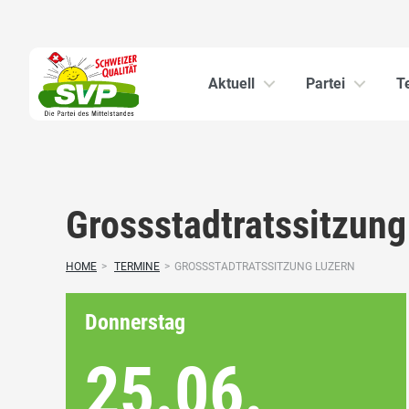
Aktuell
Partei
T
Grossstadtratssitzung
HOME
>
TERMINE
>
GROSSSTADTRATSSITZUNG LUZERN
Donnerstag
25.06.