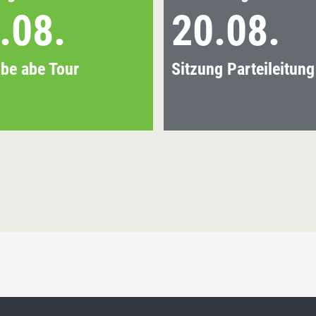
.08.
20.08.
be abe Tour
Sitzung Parteileitung