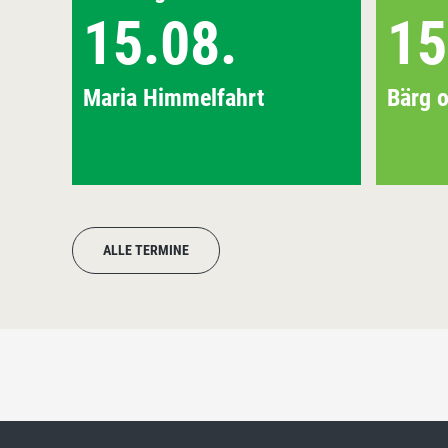
15.08.
15
Maria Himmelfahrt
Bärg o
ALLE TERMINE