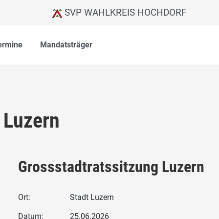
SVP WAHLKREIS HOCHDORF
ermine
Mandatsträger
 Luzern
Grossstadtratssitzung Luzern
Ort:
Stadt Luzern
Datum:
25.06.2026