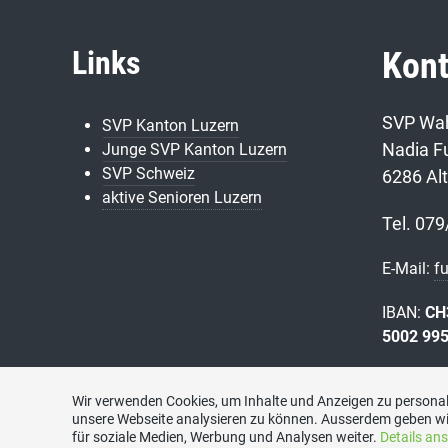
Links
Kont
SVP Wah
SVP Kanton Luzern
Nadia Fu
Junge SVP Kanton Luzern
SVP Schweiz
6286 Al
aktive Senioren Luzern
Tel. 079
E-Mail:
f
IBAN:
CH
5002 99
Wir verwenden Cookies, um Inhalte und Anzeigen zu personali
unsere Webseite analysieren zu können. Ausserdem geben wi
für soziale Medien, Werbung und Analysen weiter.
Details an