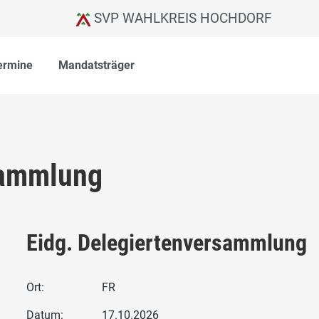
SVP WAHLKREIS HOCHDORF
ermine
Mandatsträger
sammlung
Eidg. Delegiertenversammlung
Ort:
FR
Datum:
17.10.2026