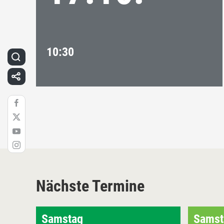
10:30
Nächste Termine
Samstag
Samst