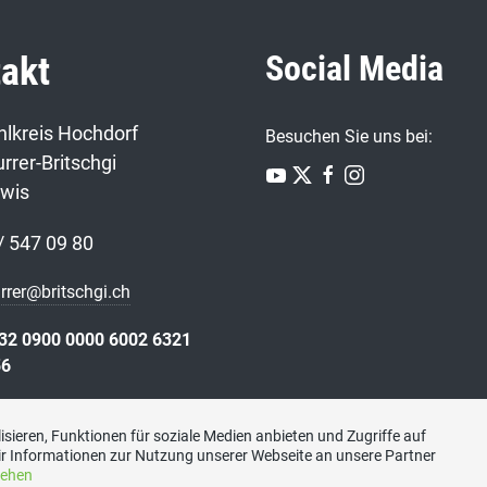
Social Media
akt
lkreis Hochdorf
Besuchen Sie uns bei:
rrer-Britschgi
twis
/ 547 09 80
urrer@britschgi.ch
32 0900 0000 6002 6321
56
sieren, Funktionen für soziale Medien anbieten und Zugriffe auf
r Informationen zur Nutzung unserer Webseite an unsere Partner
sehen
Datenschutzerklärung
|
Kontakt