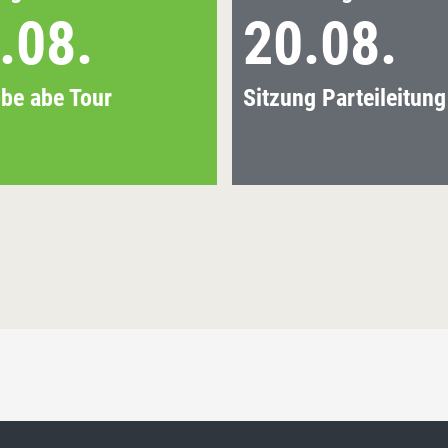
.08.
20.08.
be abe Tour
Sitzung Parteileitung