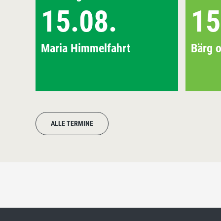
15.08.
15
Maria Himmelfahrt
Bärg o
ALLE TERMINE