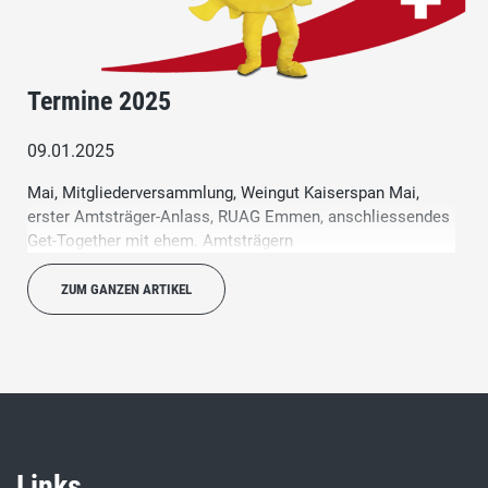
Termine 2025
09.01.2025
Mai, Mitgliederversammlung, Weingut Kaiserspan Mai,
erster Amtsträger-Anlass, RUAG Emmen, anschliessendes
Get-Together mit ehem. Amtsträgern
ZUM GANZEN ARTIKEL
Links